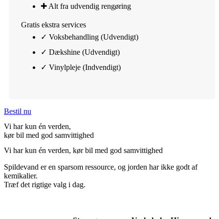
✚ Alt fra udvendig rengøring​
Gratis ekstra services
✓ Voksbehandling (Udvendigt)
✓ Dækshine (Udvendigt)
✓ Vinylpleje (Indvendigt)​
Bestil nu
Vi har kun én verden,
kør bil med god samvittighed
Vi har kun én verden, kør bil med god samvittighed
Spildevand er en sparsom ressource, og jorden har ikke godt af
kemikalier.
Træf det rigtige valg i dag.