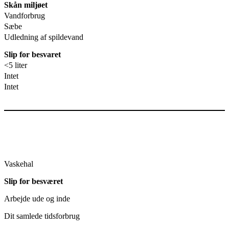
Skån miljøet
Vandforbrug
Sæbe
Udledning af spildevand
Slip for besvaret
<5 liter
Intet
Intet
Vaskehal
Slip for besværet
Arbejde ude og inde
Dit samlede tidsforbrug