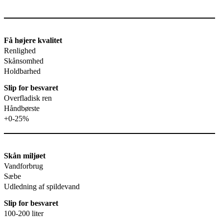
Få højere kvalitet
Renlighed
Skånsomhed
Holdbarhed
Slip for besvaret
Overfladisk ren
Håndbørste
+0-25%
Skån miljøet
Vandforbrug
Sæbe
Udledning af spildevand
Slip for besvaret
100-200 liter