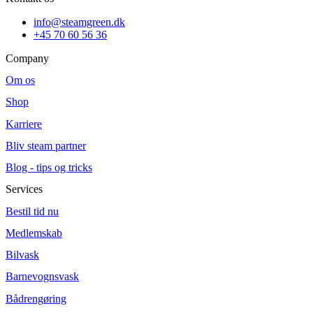
info@steamgreen.dk
+45 70 60 56 36
Company
Om os
Shop
Karriere
Bliv steam partner
Blog - tips og tricks
Services
Bestil tid nu
Medlemskab
Bilvask
Barnevognsvask
Bådrengøring