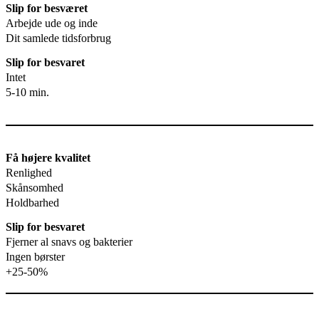
Slip for besværet
Arbejde ude og inde
Dit samlede tidsforbrug
Slip for besvaret
Intet
5-10 min.
Få højere kvalitet
Renlighed
Skånsomhed
Holdbarhed
Slip for besvaret
Fjerner al snavs og bakterier
Ingen børster
+25-50%