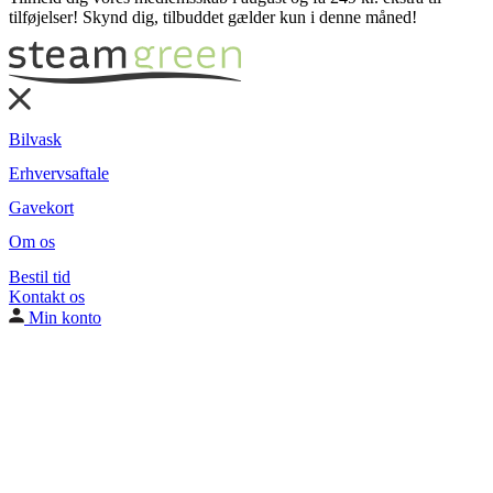
tilføjelser! Skynd dig, tilbuddet gælder kun i denne måned!
Bilvask
Erhvervsaftale
Gavekort
Om os
Bestil tid
Kontakt os
Min konto