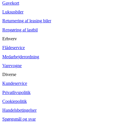
Gavekort
Luksusbiler
Returnering af leasing biler
Rengøring af lastbil
Erhverv
Flådeservice
Medarbejderordning
Varevogne
Diverse
Kundeservice
Privatlivspolitik
Cookiepolitik
Handelsbetingelser
Spørgsmål og svar