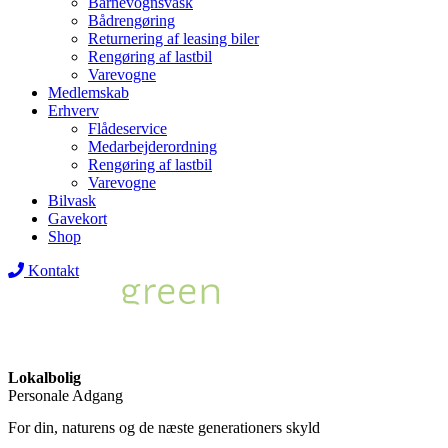
Barnevognsvask
Bådrengøring
Returnering af leasing biler
Rengøring af lastbil
Varevogne
Medlemskab
Erhverv
Flådeservice
Medarbejderordning
Rengøring af lastbil
Varevogne
Bilvask
Gavekort
Shop
Kontakt
Lokalbolig
Personale Adgang
For din, naturens og de næste generationers skyld