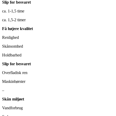
Slip for besvaret
ca. 1-1,5 time
ca. 1,5-2 timer
Få højere kvalitet
Renlighed
Skånsomhed
Holdbarhed
Slip for besvaret
Overfladisk ren
Maskinbørster
–
Skån miljøet
Vandforbrug