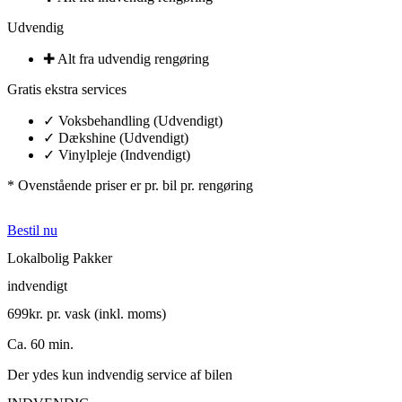
Udvendig
✚ Alt fra udvendig rengøring​
Gratis ekstra services
✓ Voksbehandling (Udvendigt)
✓ Dækshine (Udvendigt)
✓ Vinylpleje (Indvendigt)​
* Ovenstående priser er pr. bil pr. rengøring
Bestil nu
Lokalbolig Pakker​
indvendigt
699
kr. pr. vask (inkl. moms)
Ca. 60 min.
Der ydes kun indvendig service af bilen