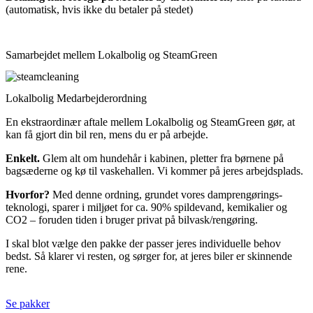
(automatisk, hvis ikke du betaler på stedet)
Samarbejdet mellem Lokalbolig og SteamGreen
Lokalbolig Medarbejderordning
En ekstraordinær aftale mellem Lokalbolig og SteamGreen gør, at
kan få gjort din bil ren, mens du er på arbejde.
Enkelt.
Glem alt om hundehår i kabinen, pletter fra børnene på
bagsæderne og kø til vaskehallen. Vi kommer på jeres arbejdsplads.
Hvorfor?
Med denne ordning, grundet vores damprengørings-
teknologi, sparer i miljøet for ca. 90% spildevand, kemikalier og
CO2 – foruden tiden i bruger privat på bilvask/rengøring.
I skal blot vælge den pakke der passer jeres individuelle behov
bedst. Så klarer vi resten, og sørger for, at jeres biler er skinnende
rene.
Se pakker