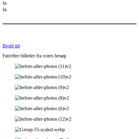
Ja
Ja
Bestil tid
Før/efter billeder fra vores besøg