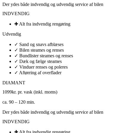
Der ydes både indvendig og udvendig service af bilen
INDVENDIG
✚ Alt fra indvendig rengøring​
Udvendig
✓ Sand og snavs afblæses
✓ Bilen steames og renses
✓ Bundlister steames og renses
✓ Dæk og fælge steames
✓ Vinduer renses og poleres​
✓ Aftørring af overflader
DIAMANT
1099
kr. pr. vask (inkl. moms)
ca. 90 – 120 min.
Der ydes både indvendig og udvendig service af bilen
INDVENDIG
✚ Alt fra indvendig rengøring​