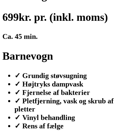
699
kr. pr. (inkl. moms)
Ca. 45 min.
Barnevogn
✓ Grundig støvsugning
✓ Højtryks dampvask
✓ Fjernelse af bakterier
✓ Pletfjerning, vask og skrub af
pletter
✓ Vinyl behandling
✓ Rens af fælge