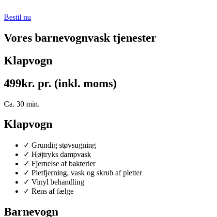
Bestil nu
Vores barnevognvask tjenester
Klapvogn
499
kr. pr. (inkl. moms)
Ca. 30 min.
Klapvogn
✓ Grundig støvsugning
✓ Højtryks dampvask
✓ Fjernelse af bakterier
✓ Pletfjerning, vask og skrub af pletter
✓ Vinyl behandling
✓ Rens af fælge
Barnevogn