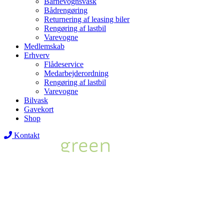
Barnevognsvask
Bådrengøring
Returnering af leasing biler
Rengøring af lastbil
Varevogne
Medlemskab
Erhverv
Flådeservice
Medarbejderordning
Rengøring af lastbil
Varevogne
Bilvask
Gavekort
Shop
Kontakt