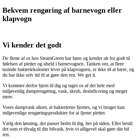
Bekvem rengøring af barnevogn eller
klapvogn
Vi kender det godt
De fleste af os hos SteamGreen har børn og kender alt for godt til
følelsen af pletter og uheld i barnevognen. Tanken om, at flere
tusinde bakteriekolonier lever på klapvognen, er ikke til at bære, og
du har ikke selv tid til at gøre den ren. We get it.
Vi kommer derfor hjem til dig og tager os af det hele med
miljøvenlig damprengøring, vask, skrub, desinficering og meget
mere.
Vores dampvask sikrer, at bakterierne fjernes, og vi bruger kun
miljøvenlige rengøringsprodukter for at fjerne pletter.
Vælg den løsning, der passer bedst til dig, her på siden. Eller bestil
det som et tilvalg til din bilvask, hvis vi alligevel skal gøre din bil
ren.