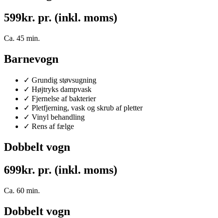
599
kr. pr. (inkl. moms)
Ca. 45 min.
Barnevogn
✓ Grundig støvsugning
✓ Højtryks dampvask
✓ Fjernelse af bakterier
✓ Pletfjerning, vask og skrub af pletter
✓ Vinyl behandling
✓ Rens af fælge
Dobbelt vogn
699
kr. pr. (inkl. moms)
Ca. 60 min.
Dobbelt vogn