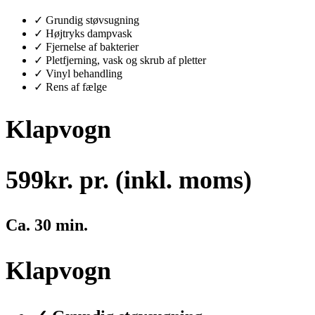
✓ Grundig støvsugning
✓ Højtryks dampvask
✓ Fjernelse af bakterier
✓ Pletfjerning, vask og skrub af pletter
✓ Vinyl behandling
✓ Rens af fælge
Klapvogn
599
kr. pr. (inkl. moms)
Ca. 30 min.
Klapvogn