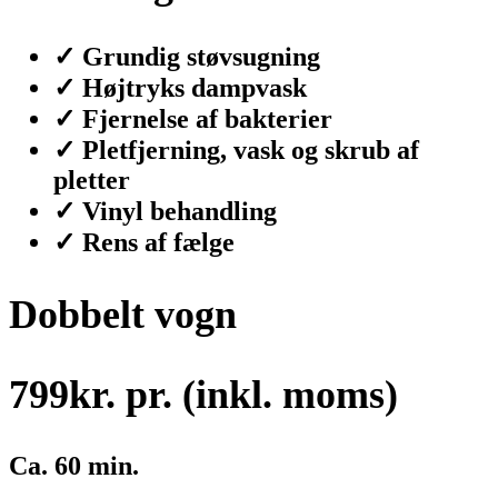
✓ Grundig støvsugning
✓ Højtryks dampvask
✓ Fjernelse af bakterier
✓ Pletfjerning, vask og skrub af
pletter
✓ Vinyl behandling
✓ Rens af fælge
Dobbelt vogn
799
kr. pr. (inkl. moms)
Ca. 60 min.