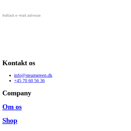
Email
Kontakt os
info@steamgreen.dk
+45 70 60 56 36
Company
Om os
Shop