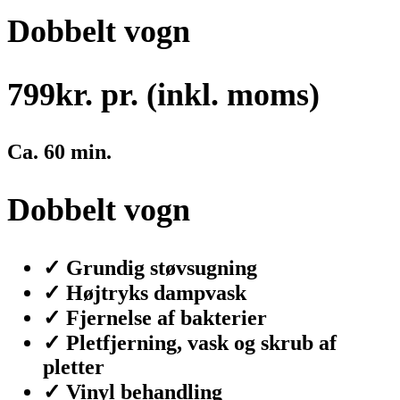
Dobbelt vogn
799
kr. pr. (inkl. moms)
Ca. 60 min.
Dobbelt vogn
✓ Grundig støvsugning
✓ Højtryks dampvask
✓ Fjernelse af bakterier
✓ Pletfjerning, vask og skrub af
pletter
✓ Vinyl behandling