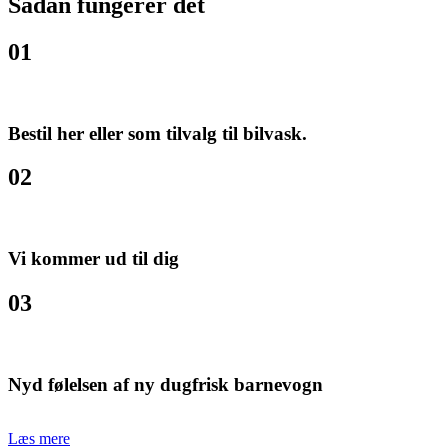
Sådan fungerer det
01
Bestil her eller som tilvalg til bilvask.
02
Vi kommer ud til dig
03
Nyd følelsen af ny dugfrisk barnevogn
Læs mere