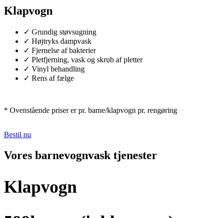
Klapvogn
✓ Grundig støvsugning
✓ Højtryks dampvask
✓ Fjernelse af bakterier
✓ Pletfjerning, vask og skrub af pletter
✓ Vinyl behandling
✓ Rens af fælge
* Ovenstående priser er pr. barne/klapvogn pr. rengøring
Bestil nu
Vores barnevognvask tjenester
Klapvogn