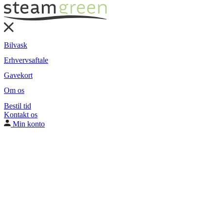
Bilvask
Erhvervsaftale
Gavekort
Om os
Bestil tid
Kontakt os
Min konto