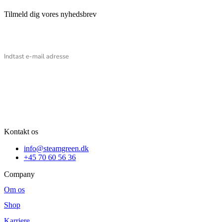
Tilmeld dig vores nyhedsbrev
Email
Kontakt os
info@steamgreen.dk
+45 70 60 56 36
Company
Om os
Shop
Karriere