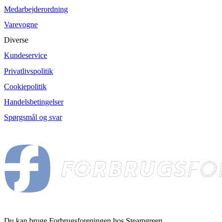
Medarbejderordning
Varevogne
Diverse
Kundeservice
Privatlivspolitik
Cookiepolitik
Handelsbetingelser
Spørgsmål og svar
Du kan bruge Forbrugsforeningen hos Steamgreen