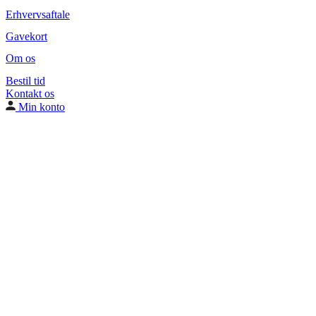
Erhvervsaftale
Gavekort
Om os
Bestil tid
Kontakt os
Min konto