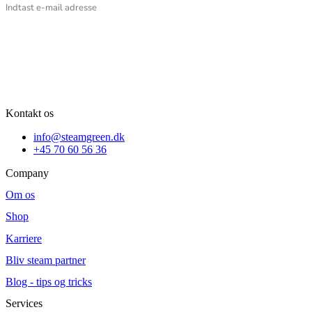
Kontakt os
info@steamgreen.dk
+45 70 60 56 36
Company
Om os
Shop
Karriere
Bliv steam partner
Blog - tips og tricks
Services