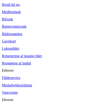
Bestil tid nu
Medlemskab
Bilvask
Barnevognsvask
Bådrengøring
Gavekort
Luksusbiler
Returnering af leasing biler
Rengøring af lastbil
Erhverv
Flådeservice
Medarbejderordning
Varevogne
Diverse