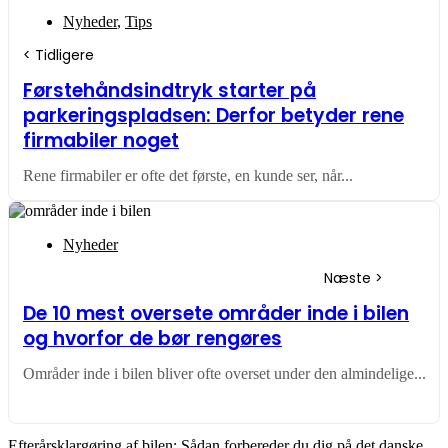
Nyheder
,
Tips
Førstehåndsindtryk starter på
parkeringspladsen: Derfor betyder rene
firmabiler noget
Rene firmabiler er ofte det første, en kunde ser, når...
Nyheder
De 10 mest oversete områder inde i bilen
og hvorfor de bør rengøres
Områder inde i bilen bliver ofte overset under den almindelige...
Efterårsklargøring af bilen: Sådan forbereder du dig på det danske