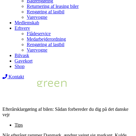
Bådrengøring
Returnering af leasing biler
Rengøring af lastbil
Varevogne
Medlemskab
Erhverv
Flådeservice
Medarbejderordning
Rengøring af lastbil
Varevogne
Bilvask
Gavekort
Shop
Kontakt
Efterårsklargøring af bilen: Sådan forbereder du dig på det danske
vejr
Tips
Når efteråret rammer Danmark, ændrer vejret sig markant. Kulde