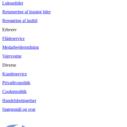
Luksusbiler
Returnering af leasing biler
Rengøring af lastbil
Erhverv
Flådeservice
Medarbejderordning
Varevogne
Diverse
Kundeservice
Privatlivspolitik
Cookiepolitik
Handelsbetingelser
Spørgsmål og svar