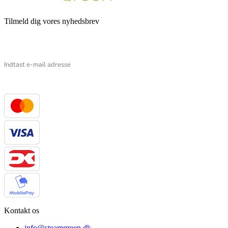
Tilmeld dig vores nyhedsbrev
Email
Kontakt os
info@steamgreen.dk