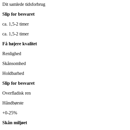
Dit samlede tidsforbrug
Slip for besvaret
ca. 1,5-2 timer
ca. 1,5-2 timer
Få højere kvalitet
Renlighed
Skånsomhed
Holdbarhed
Slip for besvaret
Overfladisk ren
Håndbørste
+0-25%
Skån miljøet