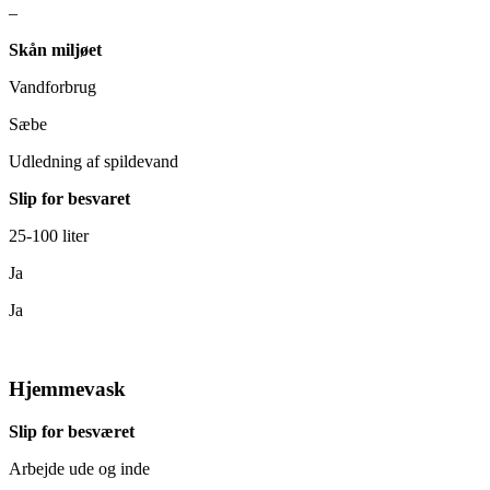
–
Skån miljøet
Vandforbrug
Sæbe
Udledning af spildevand
Slip for besvaret
25-100 liter
Ja
Ja
Hjemmevask
Slip for besværet
Arbejde ude og inde