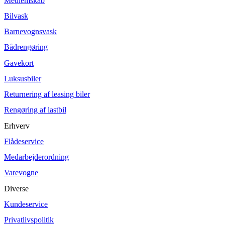
Medlemskab
Bilvask
Barnevognsvask
Bådrengøring
Gavekort
Luksusbiler
Returnering af leasing biler
Rengøring af lastbil
Erhverv
Flådeservice
Medarbejderordning
Varevogne
Diverse
Kundeservice
Privatlivspolitik