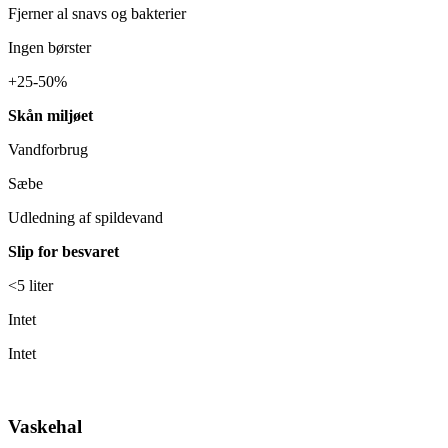
Fjerner al snavs og bakterier
Ingen børster
+25-50%
Skån miljøet
Vandforbrug
Sæbe
Udledning af spildevand
Slip for besvaret
<5 liter
Intet
Intet
Vaskehal