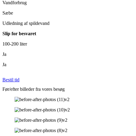
Vandforbrug
Sæbe
Udledning af spildevand
Slip for besvaret
100-200 liter
Ja
Ja
Bestil tid
Før/efter billeder fra vores besøg