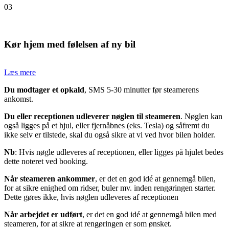
03
Kør hjem med følelsen af ny bil
Læs mere
Du modtager et opkald
, SMS 5-30 minutter før steamerens
ankomst.
Du eller receptionen udleverer nøglen til steameren
. Nøglen kan
også ligges på et hjul, eller fjernåbnes (eks. Tesla) og såfremt du
ikke selv er tilstede, skal du også sikre at vi ved hvor bilen holder.
Nb
: Hvis nøgle udleveres af receptionen, eller ligges på hjulet bedes
dette noteret ved booking.
Når steameren ankommer
, er det en god idé at gennemgå bilen,
for at sikre enighed om ridser, buler mv. inden rengøringen starter.
Dette gøres ikke, hvis nøglen udleveres af receptionen
Når arbejdet er udført
, er det en god idé at gennemgå bilen med
steameren, for at sikre at rengøringen er som ønsket.