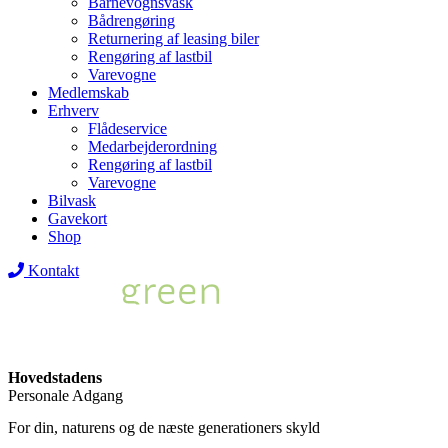
Barnevognsvask
Bådrengøring
Returnering af leasing biler
Rengøring af lastbil
Varevogne
Medlemskab
Erhverv
Flådeservice
Medarbejderordning
Rengøring af lastbil
Varevogne
Bilvask
Gavekort
Shop
Kontakt
Hovedstadens
Personale Adgang
For din, naturens og de næste generationers skyld