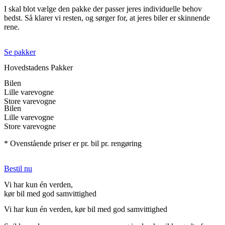
I skal blot vælge den pakke der passer jeres individuelle behov
bedst. Så klarer vi resten, og sørger for, at jeres biler er skinnende
rene.
Se pakker
Hovedstadens Pakker
Bilen
Lille varevogne
Store varevogne
Bilen
Lille varevogne
Store varevogne
* Ovenstående priser er pr. bil pr. rengøring
Bestil nu
Vi har kun én verden,
kør bil med god samvittighed
Vi har kun én verden, kør bil med god samvittighed