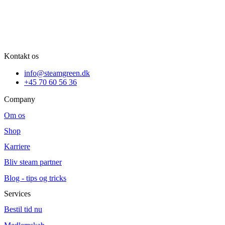
Kontakt os
info@steamgreen.dk
+45 70 60 56 36
Company
Om os
Shop
Karriere
Bliv steam partner
Blog - tips og tricks
Services
Bestil tid nu