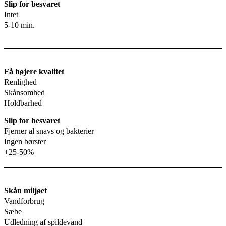
Slip for besvaret
Intet
5-10 min.
Få højere kvalitet
Renlighed
Skånsomhed
Holdbarhed
Slip for besvaret
Fjerner al snavs og bakterier
Ingen børster
+25-50%
Skån miljøet
Vandforbrug
Sæbe
Udledning af spildevand