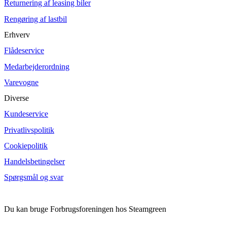
Returnering af leasing biler
Rengøring af lastbil
Erhverv
Flådeservice
Medarbejderordning
Varevogne
Diverse
Kundeservice
Privatlivspolitik
Cookiepolitik
Handelsbetingelser
Spørgsmål og svar
Du kan bruge Forbrugsforeningen hos Steamgreen