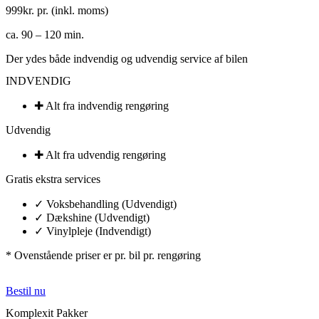
999
kr. pr. (inkl. moms)
ca. 90 – 120 min.
Der ydes både indvendig og udvendig service af bilen
INDVENDIG
✚ Alt fra indvendig rengøring​
Udvendig
✚ Alt fra udvendig rengøring​
Gratis ekstra services
✓ Voksbehandling (Udvendigt)
✓ Dækshine (Udvendigt)
✓ Vinylpleje (Indvendigt)​
* Ovenstående priser er pr. bil pr. rengøring
Bestil nu
Komplexit Pakker​