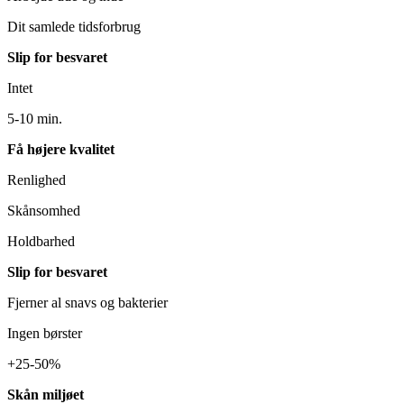
Dit samlede tidsforbrug
Slip for besvaret
Intet
5-10 min.
Få højere kvalitet
Renlighed
Skånsomhed
Holdbarhed
Slip for besvaret
Fjerner al snavs og bakterier
Ingen børster
+25-50%
Skån miljøet