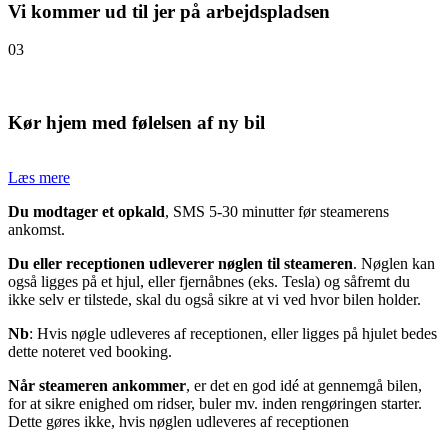
Vi kommer ud til jer på arbejdspladsen
03
Kør hjem med følelsen af ny bil
Læs mere
Du modtager et opkald
, SMS 5-30 minutter før steamerens
ankomst.
Du eller receptionen udleverer nøglen til steameren
. Nøglen kan
også ligges på et hjul, eller fjernåbnes (eks. Tesla) og såfremt du
ikke selv er tilstede, skal du også sikre at vi ved hvor bilen holder.
Nb
: Hvis nøgle udleveres af receptionen, eller ligges på hjulet bedes
dette noteret ved booking.
Når steameren ankommer
, er det en god idé at gennemgå bilen,
for at sikre enighed om ridser, buler mv. inden rengøringen starter.
Dette gøres ikke, hvis nøglen udleveres af receptionen