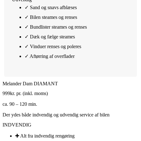
✓ Sand og snavs afblæses
✓ Bilen steames og renses
✓ Bundlister steames og renses
✓ Dæk og fælge steames
✓ Vinduer renses og poleres​
✓ Aftørring af overflader
Melander Dam DIAMANT
999
kr. pr. (inkl. moms)
ca. 90 – 120 min.
Der ydes både indvendig og udvendig service af bilen
INDVENDIG
✚ Alt fra indvendig rengøring​