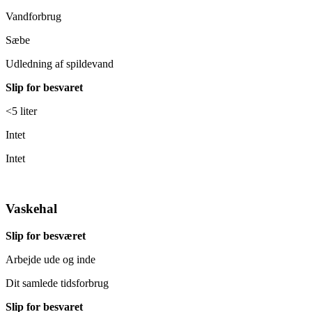
Vandforbrug
Sæbe
Udledning af spildevand
Slip for besvaret
<5 liter
Intet
Intet
Vaskehal
Slip for besværet
Arbejde ude og inde
Dit samlede tidsforbrug
Slip for besvaret