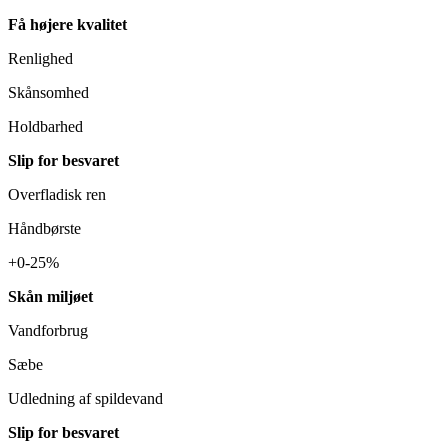
Få højere kvalitet
Renlighed
Skånsomhed
Holdbarhed
Slip for besvaret
Overfladisk ren
Håndbørste
+0-25%
Skån miljøet
Vandforbrug
Sæbe
Udledning af spildevand
Slip for besvaret