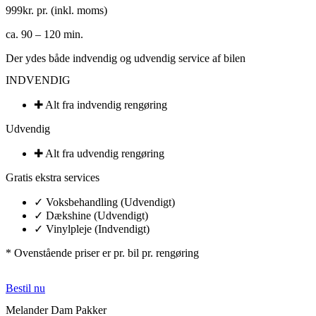
999
kr. pr. (inkl. moms)
ca. 90 – 120 min.
Der ydes både indvendig og udvendig service af bilen
INDVENDIG
✚ Alt fra indvendig rengøring​
Udvendig
✚ Alt fra udvendig rengøring​
Gratis ekstra services
✓ Voksbehandling (Udvendigt)
✓ Dækshine (Udvendigt)
✓ Vinylpleje (Indvendigt)​
* Ovenstående priser er pr. bil pr. rengøring
Bestil nu
Melander Dam Pakker​