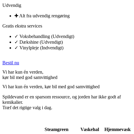
Udvendig
✚ Alt fra udvendig rengøring​
Gratis ekstra services
✓ Voksbehandling (Udvendigt)
✓ Dækshine (Udvendigt)
✓ Vinylpleje (Indvendigt)​
Bestil nu
Vi har kun én verden,
kør bil med god samvittighed
Vi har kun én verden, kør bil med god samvittighed
Spildevand er en sparsom ressource, og jorden har ikke godt af
kemikalier.
Træf det rigtige valg i dag.
Steamgreen
Vaskehal
Hjemmevask