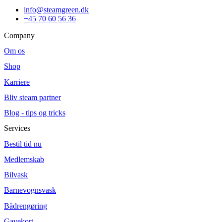
info@steamgreen.dk
+45 70 60 56 36
Company
Om os
Shop
Karriere
Bliv steam partner
Blog - tips og tricks
Services
Bestil tid nu
Medlemskab
Bilvask
Barnevognsvask
Bådrengøring
Gavekort