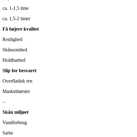
ca. 1-1,5 time
ca. 1,5-2 timer
Få højere kvalitet
Renlighed
Skånsomhed
Holdbarhed
Slip for besvaret
Overfladisk ren
Maskinbørster
–
Skån miljøet
Vandforbrug
Sæbe